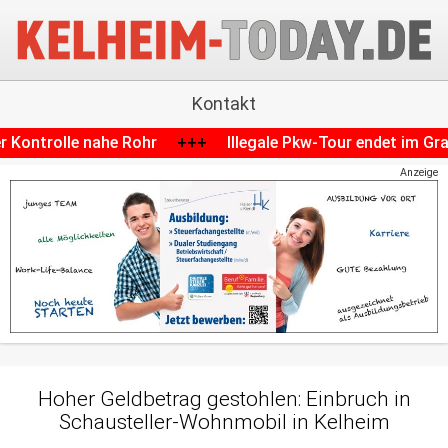
Kontakt
Rohr
+++
Illegale Pkw-Tour endet im Graben: 17-Jähriger b
Anzeige
Hoher Geldbetrag gestohlen: Einbruch in
Schausteller-Wohnmobil in Kelheim