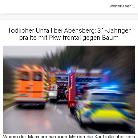
Weiterlesen ...
Tödlicher Unfall bei Abensberg: 31-Jähriger
prallte mit Pkw frontal gegen Baum
Warum der Mann am heutigen Morgen die Kontrolle über sein