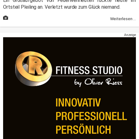
Ein Großaufgebot von Feuerwehrleuten rückte heute im
Ortsteil Pleiling an. Verletzt wurde zum Glück niemand.
Weiterlesen ...
Anzeige