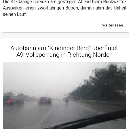
Die 41-Jährige übersah am gestrigen Abend beim Rückwärts-
Ausparken einen zwölfjährigen Buben, damit nahm das Unheil
seinen Lauf.
Weiterlesen ...
Autobahn am "Kindinger Berg" überflutet:
A9-Vollsperrung in Richtung Norden