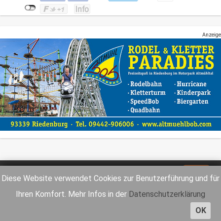
Anzeige
Impressum
Datenschutz
Diese Website verwendet Cookies zur Benutzerführung und für
Ihren Komfort. Mehr Infos in der
Datenschutzerklärung
OK