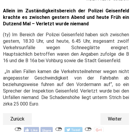
Allein im Zuständigkeitsbereich der Polizei Geisenfeld
krachte es zwischen gestern Abend und heute Früh ein
Dutzend Mal – Verletzt wurde niemand
(ty) Im Bereich der Polizei Geisenfeld haben sich zwischen
gestern, 18.30 Uhr, und heute, 6.45 Uhr, insgesamt zwölf
Verkehrsunfälle wegen Schneeglätte ereignet.
Hauptsächlich betroffen waren den Angaben zufolge die B
16 und die B 16a bei Vohburg sowie die Stadt Geisenfeld.
„In allen Fällen kamen die Verkehrsteilnehmer
wegen nicht
angepasster Geschwindigkeit
von der Fahrbahn ab
beziehungsweise fuhren auf den Vordermann auf“, so ein
Sprecher der Inspektion Geisenfeld. Verletzt wurde bei den
Unfällen niemand. Die Schadenshöhe liegt unterm Strich bei
zirka 25 000 Euro.
Zurück
Weiter