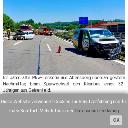
62 Jahre alte Pkw-Lenkerin aus Abensberg übersah gestern
Nachmittag beim Spurwechsel den Kleinbus eines 32-
Jährigen aus Geisenfeld.
Weiterlesen ...
Diese Website verwendet Cookies zur Benutzerführung und für
Ihren Komfort. Mehr Infos in der
Datenschutzerklärung
Anzeige
OK