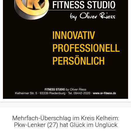
Mehrfach-Überschlag im Kreis Kelheim:
Pkw-Lenker (27) hat Glück im Unglück