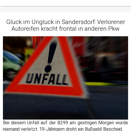
Glück im Unglück in Sandersdorf: Verlorener
Autoreifen kracht frontal in anderen Pkw
Bei diesem Unfall auf der B299 am gestrigen Morgen wurde
niemand verletzt. 19-Jährigem droht ein Bußgeld-Bescheid.