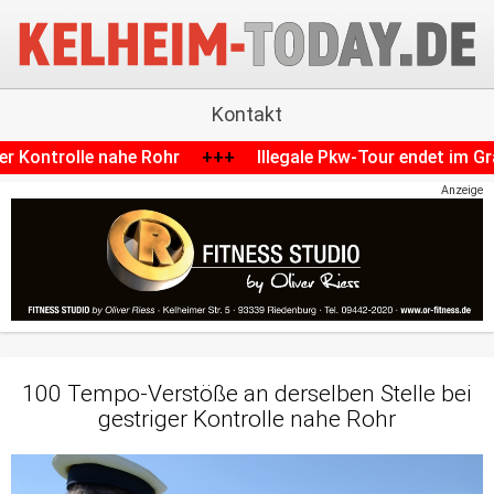
Kontakt
ohr
+++
Illegale Pkw-Tour endet im Graben: 17-Jähriger ba
Anzeige
100 Tempo-Verstöße an derselben Stelle bei
gestriger Kontrolle nahe Rohr