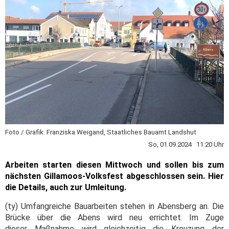
Foto / Grafik: Franziska Weigand, Staatliches Bauamt Landshut
So, 01.09.2024 11:20 Uhr
Arbeiten starten diesen Mittwoch und sollen bis zum
nächsten Gillamoos-Volksfest abgeschlossen sein. Hier
die Details, auch zur Umleitung.
(ty) Umfangreiche Bauarbeiten stehen in Abensberg an. Die
Brücke über die Abens wird neu errichtet. Im Zuge
dieser Maßnahme wird gleichzeitig die Kreuzung der