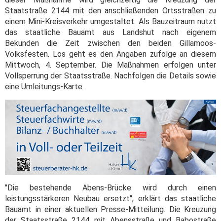
Staatstraße 2144 mit den anschließenden Ortsstraßen zu
einem Mini-Kreisverkehr umgestaltet. Als Bauzeitraum nutzt
das staatliche Bauamt aus Landshut nach eigenem
Bekunden die Zeit zwischen den beiden Gillamoos-
Volksfesten. Los geht es den Angaben zufolge an diesem
Mittwoch, 4. September. Die Maßnahmen erfolgen unter
Vollsperrung der Staatsstraße. Nachfolgen die Details sowie
eine Umleitungs-Karte.
"Die bestehende Abens-Brücke wird durch einen
leistungsstärkeren Neubau ersetzt", erklärt das staatliche
Bauamt in einer aktuellen Presse-Mitteilung. Die Kreuzung
der Staatsstraße 2144 mit Abensstraße und Babostraße