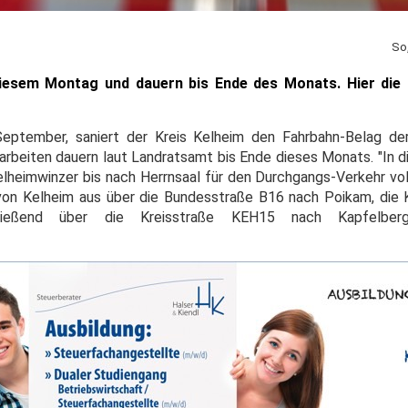
So
iesem Montag und dauern bis Ende des Monats. Hier die D
eptember, saniert der Kreis Kelheim den Fahrbahn-Belag d
arbeiten dauern laut Landratsamt bis Ende dieses Monats. "In d
heimwinzer bis nach Herrnsaal für den Durchgangs-Verkehr voll 
 von Kelheim aus über die Bundesstraße B16 nach Poikam, die
ließend über die Kreisstraße KEH15 nach Kapfelber