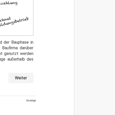
d der Bauphase in
 Baufirma darüber
cht genutzt werden
uge außerhalb des
Weiter
Anzeige