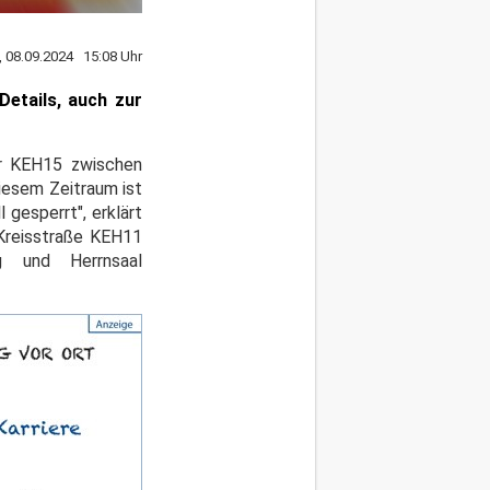
, 08.09.2024 15:08 Uhr
etails, auch zur
er KEH15 zwischen
iesem Zeitraum ist
gesperrt", erklärt
 Kreisstraße KEH11
g und Herrnsaal