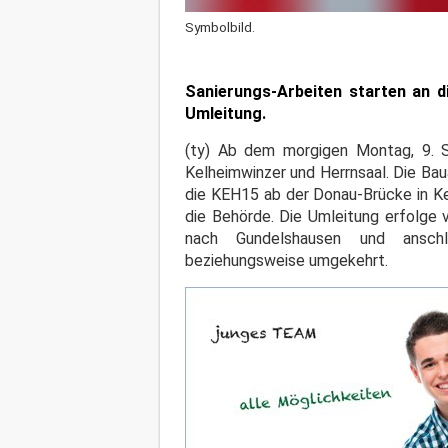
Symbolbild.
Sanierungs-Arbeiten starten an d
Umleitung.
(ty) Ab dem morgigen Montag, 9. S
Kelheimwinzer und Herrnsaal. Die Bau
die KEH15 ab der Donau-Brücke in Kel
die Behörde. Die Umleitung erfolge
nach Gundelshausen und ansch
beziehungsweise umgekehrt.