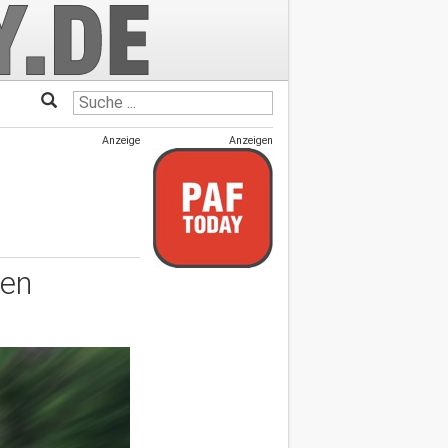
Anzeige
Anzeigen
hen