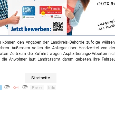
rg können den Angaben der Landkreis-Behörde zufolge währen
hren. Außerdem sollen die Anlieger über Handzettel von der
reten Zeitraum die Zufahrt wegen Asphaltierungs-Arbeiten ni
 die Anwohner laut Landratsamt darum gebeten, ihre Fahrze
Startseite