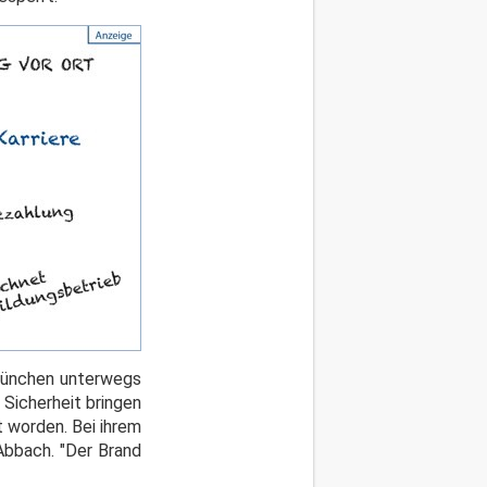
 München unterwegs
Sicherheit bringen
t worden. Bei ihrem
Abbach. "Der Brand