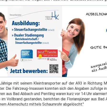
5-Jährige mit seinem Kleintransporter auf der A93 in Richtung
er. Die Fahrzeug-Insassen konnten sich den Angaben zufolge in 
ren aus Bad Abbach und Pentling waren kurz vor 14 Uhr alarmier
 im Vollbrand gestanden, berichten die Floriansjünger aus Bad 
erem Atemschutz mittels Schaumrohr abgelöscht."