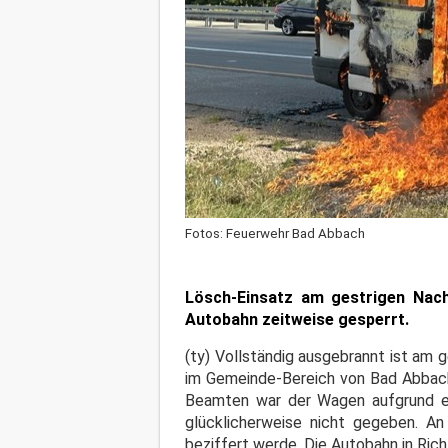
Fotos: Feuerwehr Bad Abbach
Lösch-Einsatz am gestrigen Nac
Autobahn zeitweise gesperrt.
(ty) Vollständig ausgebrannt ist am 
im Gemeinde-Bereich von Bad Abbach.
Beamten war der Wagen aufgrund ei
glücklicherweise nicht gegeben. A
beziffert werde. Die Autobahn in Ri