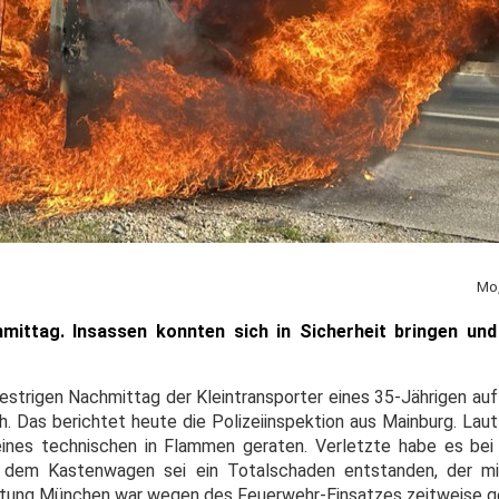
Mo,
hmittag.
Insassen konnten sich in Sicherheit bringen und 
gestrigen Nachmittag der Kleintransporter eines 35-Jährigen au
 Das berichtet heute die Polizeiinspektion aus Mainburg. Laut
nes technischen in Flammen geraten. Verletzte habe es bei
n dem Kastenwagen sei ein Totalschaden entstanden, der mi
chtung München war wegen des Feuerwehr-Einsatzes zeitweise g