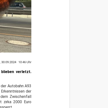
 30.09.2024 10:46 Uhr
blieben verletzt.
f der Autobahn A93
 Erkenntnissen der
 dem Zwischenfall
t zirka 2000 Euro
esperrt.