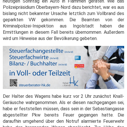
heutigen Sonntag ein Auto in Flammen geraten. Wie das
Polizeipräsidium Oberbayern-Nord dazu berichtet, war es aus
bislang nicht bekannter Ursache letztlich zum Vollbrand des
geparkten VW gekommen. Die Beamten von der
Kriminalpolizei-Inspektion aus Ingolstadt haben die
Ermittlungen in diesem Fall bereits übernommen. Außerdem
wird um Hinweise aus der Bevölkerung gebeten.
Der Halter des Wagens habe kurz vor 2 Uhr zunächst Knall-
Geräusche wahrgenommen. Als er diesen nachgegangen sei,
habe er feststellen müssen, dass sein in der Sebastiangasse
abgestellter Pkw bereits Feuer gegangen hatte. Die
daraufhin umgehend über den Notruf alarmierte Feuerwehr