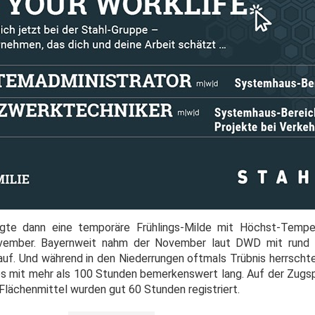
lgte dann eine temporäre Frühlings-Milde mit Höchst-Tempe
ember. Bayernweit nahm der November laut DWD mit rund 4
auf. Und während in den Niederrungen oftmals Trübnis herrschte
s mit mehr als 100 Stunden bemerkenswert lang. Auf der Zugs
Flächenmittel wurden gut 60 Stunden registriert.