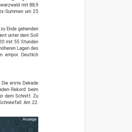
warzwald mit 88,9
nats-Summen um 25
m zu Ende gehenden
nt unter dem Soll
020 mit 55 Stunden
 höheren Lagen des
m empor. Deutlich
. Die erste Dekade
kaden-Rekord beim
er dem Schnitt. Zu
Schneefall: Am 22.