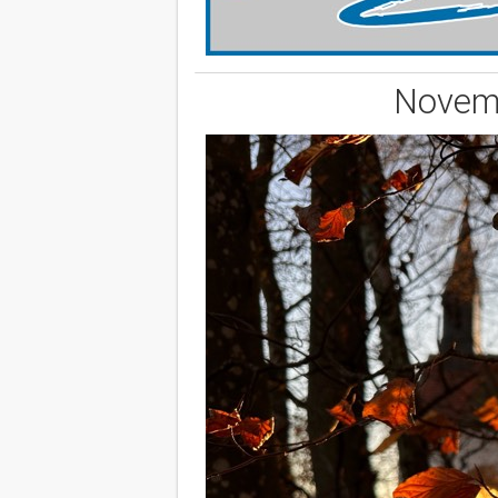
Novemb