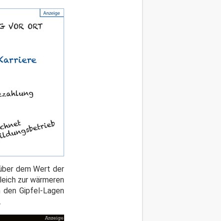
 über dem Wert der
gleich zur wärmeren
n den Gipfel-Lagen
.