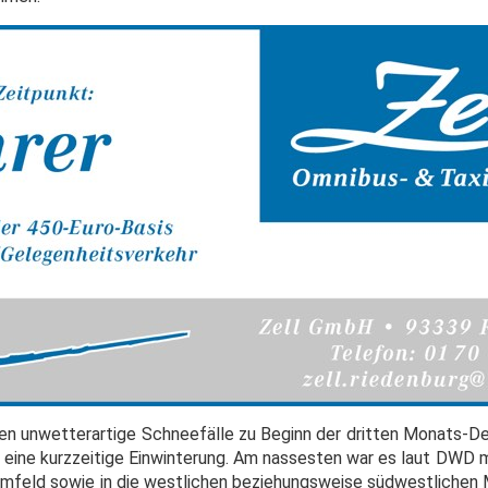
n unwetterartige Schneefälle zu Beginn der dritten Monats-De
eine kurzzeitige Einwinterung. Am nassesten war es laut DWD mi
mfeld sowie in die westlichen beziehungsweise südwestlichen M