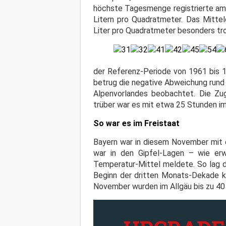
höchste Tagesmenge registrierte a
Litern pro Quadratmeter. Das Mitt
Liter pro Quadratmeter besonders tr
der Referenz-Periode von 1961 bis 1
betrug die negative Abweichung rund
Alpenvorlandes beobachtet. Die Zu
trüber war es mit etwa 25 Stunden i
So war es im Freistaat
Bayern war in diesem November mit 
war in den Gipfel-Lagen – wie er
Temperatur-Mittel meldete. So lag d
Beginn der dritten Monats-Dekade k
November wurden im Allgäu bis zu 4