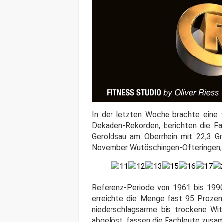
In der letzten Woche brachte eine
Dekaden-Rekorden, berichten die 
Geroldsau am Oberrhein mit 22,3 Gr
November Wutöschingen-Ofteringen, 
Referenz-Periode von 1961 bis 1990
erreichte die Menge fast 95 Prozen
niederschlagsarme bis trockene Wi
abgelöst, fassen die Fachleute zusa