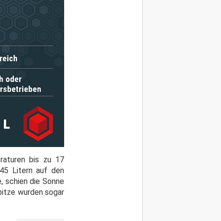
raturen bis zu 17
5 Litern auf den
, schien die Sonne
pitze wurden sogar