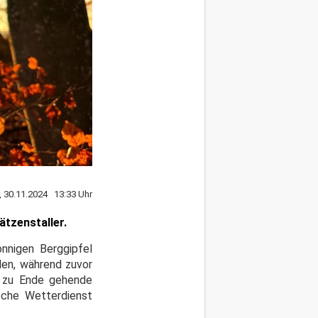
, 30.11.2024 13:33 Uhr
tzenstaller.
onnigen Berggipfel
den, während zuvor
er zu Ende gehende
sche Wetterdienst