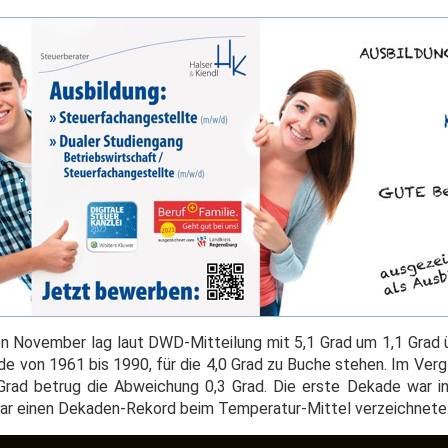
en November lag laut DWD-Mitteilung mit 5,1 Grad um 1,1 Grad
ode von 1961 bis 1990, für die 4,0 Grad zu Buche stehen. Im Ver
Grad betrug die Abweichung 0,3 Grad. Die erste Dekade war i
gar einen Dekaden-Rekord beim Temperatur-Mittel verzeichnete