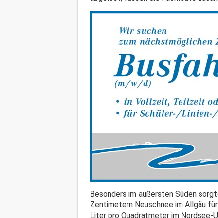
Besonders im äußersten Süden sorgte
Zentimetern Neuschnee im Allgäu für 
Liter pro Quadratmeter im Nordsee-U