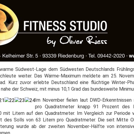
 warme Südwest-Lage dem Südwesten Deutschlands Frühlings
Fachleute weiter. Das Wärme-Maximum meldete am 25. Nove
ad. Kurz zuvor erlebte Deutschland eine flüchtige Winter-Ph
nahe der Schweiz, mit minus 10,1 Grad das bundesweite Minim
Im November fielen laut DWD-Erkenntnissen m
pro Quadratmeter knapp 91 Prozent des N
 mit Litern auf den Quadratmeter. Im Vergleich zur Periode
t des Solls von 63 Litern pro Quadratmeter. Die seit Mitte 
tterung wurde ab der zweiten November-Hälfte von intensiv
mmen.