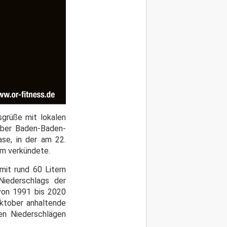
grüße mit lokalen
mber Baden-Baden-
ase, in der am 22.
um verkündete.
it rund 60 Litern
iederschlags der
 von 1991 bis 2020
Oktober anhaltende
en Niederschlägen