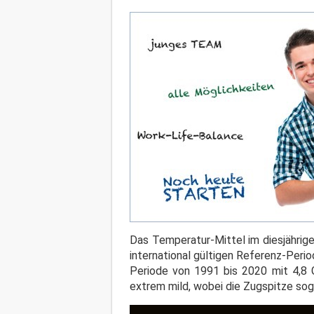
Das Temperatur-Mittel im diesjährig
international gültigen Referenz-Peri
Periode von 1991 bis 2020 mit 4,8 
extrem mild, wobei die Zugspitze so