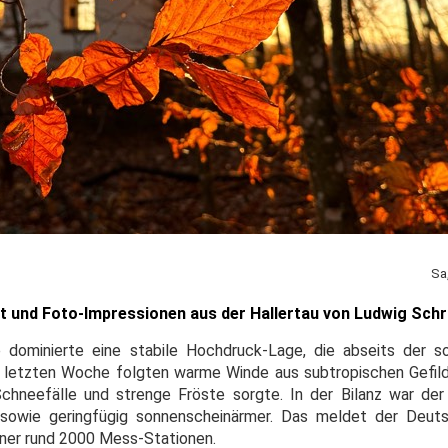
Sa
 und Foto-Impressionen aus der Hallertau von Ludwig Schrä
 dominierte eine stabile Hochdruck-Lage, die abseits der s
er letzten Woche folgten warme Winde aus subtropischen Gefil
Schneefälle und strenge Fröste sorgte. In der Bilanz war d
sowie geringfügig sonnenscheinärmer. Das meldet der Deut
ner rund 2000 Mess-Stationen.