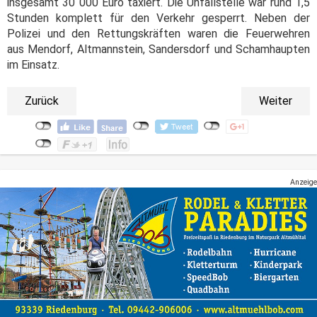
insgesamt 30 000 Euro taxiert. Die Unfallstelle war rund 1,5
Stunden komplett für den Verkehr gesperrt. Neben der
Polizei und den Rettungskräften waren die Feuerwehren
aus Mendorf, Altmannstein, Sandersdorf und Schamhaupten
im Einsatz.
Zurück
Weiter
Anzeige