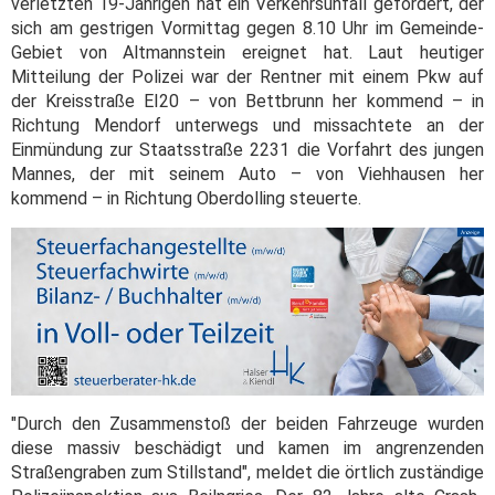
verletzten 19-Jährigen hat ein Verkehrsunfall gefordert, der
sich am gestrigen Vormittag gegen 8.10 Uhr im Gemeinde-
Gebiet von Altmannstein ereignet hat. Laut heutiger
Mitteilung der Polizei war der Rentner mit einem Pkw auf
der Kreisstraße EI20 – von Bettbrunn her kommend – in
Richtung Mendorf unterwegs und missachtete an der
Einmündung zur Staatsstraße 2231 die Vorfahrt des jungen
Mannes, der mit seinem Auto – von Viehhausen her
kommend – in Richtung Oberdolling steuerte.
"Durch den Zusammenstoß der beiden Fahrzeuge wurden
diese massiv beschädigt und kamen im angrenzenden
Straßengraben zum Stillstand", meldet die örtlich zuständige