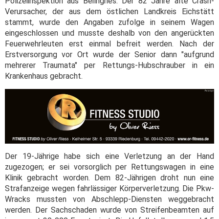
Polizeiinspektion aus Beilngries. Der 82 Jahre alte Crash-
Verursacher, der aus dem östlichen Landkreis Eichstätt
stammt, wurde den Angaben zufolge in seinem Wagen
eingeschlossen und musste deshalb von den angerückten
Feuerwehrleuten erst einmal befreit werden. Nach der
Erstversorgung vor Ort wurde der Senior dann "aufgrund
mehrerer Traumata" per Rettungs-Hubschrauber in ein
Krankenhaus gebracht.
Der 19-Jährige habe sich eine Verletzung an der Hand
zugezogen; er sei vorsorglich per Rettungswagen in eine
Klinik gebracht worden. Dem 82-Jährigen droht nun eine
Strafanzeige wegen fahrlässiger Körperverletzung. Die Pkw-
Wracks mussten von Abschlepp-Diensten weggebracht
werden. Der Sachschaden wurde von Streifenbeamten auf