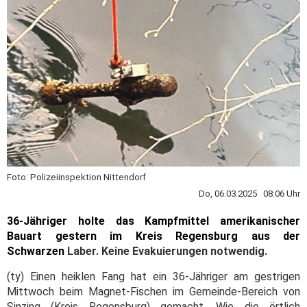
Foto: Polizeiinspektion Nittendorf
Do, 06.03.2025 08:06 Uhr
36-Jähriger holte das Kampfmittel amerikanischer
Bauart gestern im Kreis Regensburg aus der
Schwarzen
Laber. Keine Evakuierungen notwendig.
(ty) Einen heiklen Fang hat ein 36-Jähriger am gestrigen
Mittwoch beim Magnet-Fischen im Gemeinde-Bereich von
Sinzing (Kreis Regensburg) gemacht. Wie die örtlich