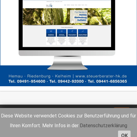
Impressum
Datenschutz
Diese Website verwendet Cookies zur Benutzerführung und für
Ihren Komfort. Mehr Infos in der
Datenschutzerklärung
OK