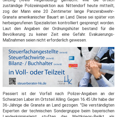
zuständige Polizeiinspektion aus Nittendorf heute mitteilt,
zog der Mann eine 20 Zentimeter lange Panzerabwehr-
Granate amerikanischer Bauart an Land. Diese sei später von
herbeigerufenen Spezialisten kontrolliert gesprengt worden.
Laut den Angaben der Ordnungshüter bestand für die
Bevölkerung zu keiner Zeit eine Gefahr. Evakuierungs-
Maßnahmen seien nicht erforderlich gewesen.
Passiert ist der Vorfall nach Polizei-Angaben an der
Schwarzen Laber im Ortsteil Alling. Gegen 16.45 Uhr habe der
36-Jährige die Granate an Land gezogen. "Die verständigten
Experten der technischen Sondergruppe beim bayerischen
Landeskriminalamt stuften das Weltkriegs-Relikt als