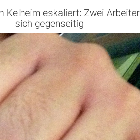
in Kelheim eskaliert: Zwei Arbeiter
sich gegenseitig