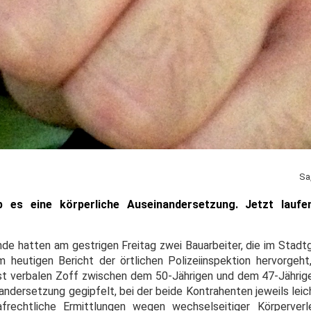
Sa
 es eine körperliche Auseinandersetzung. Jetzt laufen
nde hatten am gestrigen Freitag zwei Bauarbeiter, die im Stadt
 heutigen Bericht der örtlichen Polizeiinspektion hervorgeht
st verbalen Zoff zwischen dem 50-Jährigen und dem 47-Jährige
inandersetzung gegipfelt, bei der beide Kontrahenten jeweils lei
rafrechtliche Ermittlungen wegen wechselseitiger Körperver