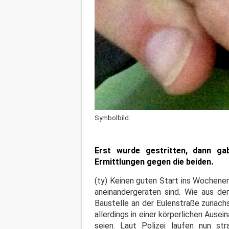
Symbolbild.
Erst wurde gestritten, dann gab
Ermittlungen gegen die beiden.
(ty) Keinen guten Start ins Wochene
aneinandergeraten sind. Wie aus dem
Baustelle an der Eulenstraße zunäch
allerdings in einer körperlichen Ause
seien. Laut Polizei laufen nun st