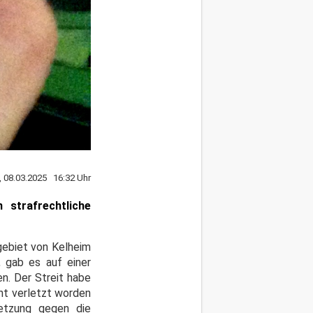
, 08.03.2025 16:32 Uhr
 strafrechtliche
gebiet von Kelheim
, gab es auf einer
n. Der Streit habe
cht verletzt worden
letzung gegen die