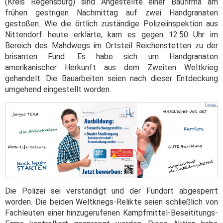
(Kreis Regensburg) sind Angestellte einer Baufirma am
frühen gestrigen Nachmittag auf zwei Handgranaten
gestoßen. Wie die örtlich zuständige Polizeiinspektion aus
Nittendorf heute erklärte, kam es gegen 12.50 Uhr im
Bereich des Mahdwegs im Ortsteil Reichenstetten zu der
brisanten Fund. Es habe sich um Handgranaten
amerikanischer Herkunft aus dem Zweiten Weltkrieg
gehandelt. Die Bauarbeiten seien nach dieser Entdeckung
umgehend eingestellt worden.
Die Polizei sei verständigt und der Fundort abgesperrt
worden. Die beiden Weltkriegs-Relikte seien schließlich von
Fachleuten einer hinzugerufenen Kampfmittel-Beseititungs-