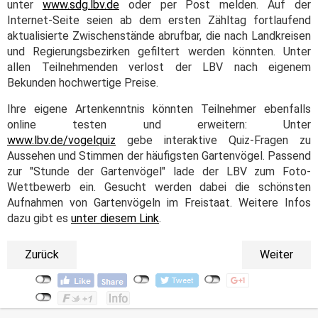
unter
www.sdg.lbv.de
oder per Post melden. Auf der
Internet-Seite seien ab dem ersten Zähltag fortlaufend
aktualisierte Zwischenstände abrufbar, die nach Landkreisen
und Regierungsbezirken gefiltert werden könnten. Unter
allen Teilnehmenden verlost der LBV nach eigenem
Bekunden hochwertige Preise.
Ihre eigene Artenkenntnis könnten Teilnehmer ebenfalls
online testen und erweitern: Unter
www.lbv.de/vogelquiz
gebe interaktive Quiz-Fragen zu
Aussehen und Stimmen der häufigsten Gartenvögel. Passend
zur "Stunde der Gartenvögel" lade der LBV zum Foto-
Wettbewerb ein. Gesucht werden dabei die schönsten
Aufnahmen von Gartenvögeln im Freistaat. Weitere Infos
dazu gibt es
unter diesem Link
.
Zurück
Weiter