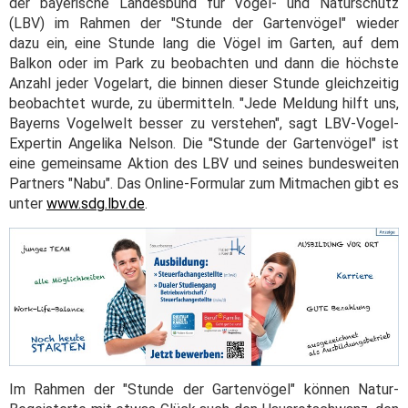
der bayerische Landesbund für Vogel- und Naturschutz
(LBV) im Rahmen der "Stunde der Gartenvögel" wieder
dazu ein, eine Stunde lang die Vögel im Garten, auf dem
Balkon oder im Park zu beobachten und dann die höchste
Anzahl jeder Vogelart, die binnen dieser Stunde gleichzeitig
beobachtet wurde, zu übermitteln. "Jede Meldung hilft uns,
Bayerns Vogelwelt besser zu verstehen", sagt LBV-Vogel-
Expertin Angelika Nelson. Die "Stunde der Gartenvögel" ist
eine gemeinsame Aktion des LBV und seines bundesweiten
Partners "Nabu". Das Online-Formular zum Mitmachen gibt es
unter
www.sdg.lbv.de
.
Im Rahmen der "Stunde der Gartenvögel" können Natur-