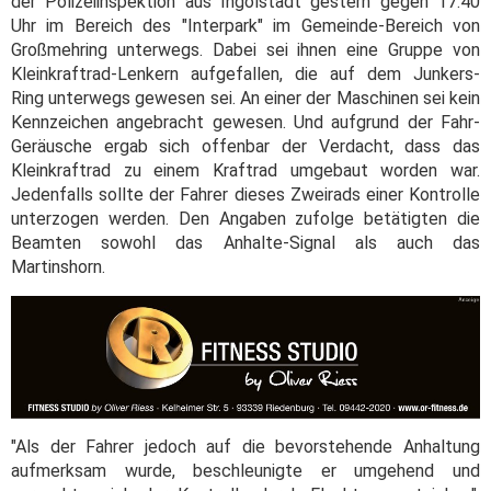
der Polizeiinspektion aus Ingolstadt gestern gegen 17.40
Uhr im Bereich des "Interpark" im Gemeinde-Bereich von
Großmehring unterwegs. Dabei sei ihnen eine Gruppe von
Kleinkraftrad-Lenkern aufgefallen, die auf dem Junkers-
Ring unterwegs gewesen sei. An einer der Maschinen sei kein
Kennzeichen angebracht gewesen. Und aufgrund der Fahr-
Geräusche ergab sich offenbar der Verdacht, dass das
Kleinkraftrad zu einem Kraftrad umgebaut worden war.
Jedenfalls sollte der Fahrer dieses Zweirads einer Kontrolle
unterzogen werden. Den Angaben zufolge betätigten die
Beamten sowohl das Anhalte-Signal als auch das
Martinshorn.
"Als der Fahrer jedoch auf die bevorstehende Anhaltung
aufmerksam wurde, beschleunigte er umgehend und