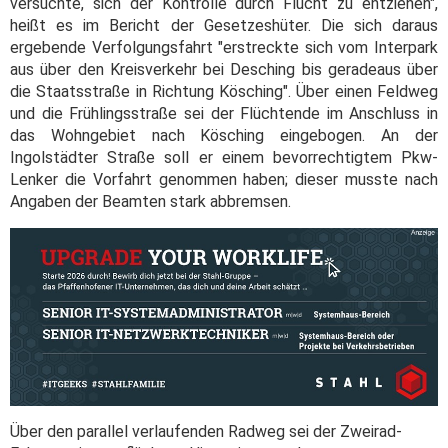
versuchte, sich der Kontrolle durch Flucht zu entziehen",
heißt es im Bericht der Gesetzeshüter. Die sich daraus
ergebende Verfolgungsfahrt "erstreckte sich vom Interpark
aus über den Kreisverkehr bei Desching bis geradeaus über
die Staatsstraße in Richtung Kösching". Über einen Feldweg
und die Frühlingsstraße sei der Flüchtende im Anschluss in
das Wohngebiet nach Kösching eingebogen. An der
Ingolstädter Straße soll er einem bevorrechtigtem Pkw-
Lenker die Vorfahrt genommen haben; dieser musste nach
Angaben der Beamten stark abbremsen.
Über den parallel verlaufenden Radweg sei der Zweirad-