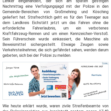
Lenker eingehandelt, der sich am späten gestrigen
Nachmittag eine Verfolgungsjagd mit der Polizei in den
Gemeinde-Bereichen von Großmehring und Kösching
geliefert hat. Strafrechtlich geht es für den Teenager aus
dem Landkreis Eichstätt jetzt um das Fahren ohne die
erforderliche Fahrerlaubnis, um ein verbotenes
Kraftfahrzeug-Rennen und um einen Kennzeichen-Verstoß.
Sein Führerschein wurde einkassiert, die Maschine als
Beweismittel sichergestellt. Etwaige Zeugen sowie
Verkehrsteilnehmer, die sich gefährdet sahen, werden darum
gebeten, sich bei der Polizei zu melden.
Wie heute erklärt wurde, waren zivile Streifenbeamte von