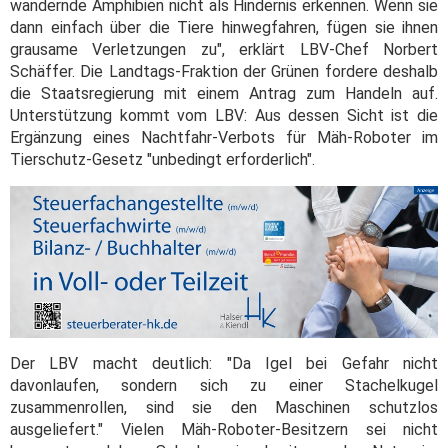
wandernde Amphibien nicht als Hindernis erkennen. Wenn sie
dann einfach über die Tiere hinwegfahren, fügen sie ihnen
grausame Verletzungen zu", erklärt LBV-Chef Norbert
Schäffer. Die Landtags-Fraktion der Grünen fordere deshalb
die Staatsregierung mit einem Antrag zum Handeln auf.
Unterstützung kommt vom LBV: Aus dessen Sicht ist die
Ergänzung eines Nachtfahr-Verbots für Mäh-Roboter im
Tierschutz-Gesetz "unbedingt erforderlich".
Der LBV macht deutlich: "Da Igel bei Gefahr nicht
davonlaufen, sondern sich zu einer Stachelkugel
zusammenrollen, sind sie den Maschinen schutzlos
ausgeliefert." Vielen Mäh-Roboter-Besitzern sei nicht