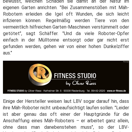
bewusst, welchen Schaden sie damit an der Natur im
eigenen Garten anrichten. "Bei Zusammenstößen mit Mäh-
Robotern erleiden die Igel oft Wunden, die sich leicht
infizieren können. Regelmäßig werden Tiere von den
vermeintlich hilfreichen Garten-Maschinen verstümmelt oder
getötet", sagt Schäffer. "Und da viele Roboter-Opfer
einfach in der Mülltonne entsorgt oder gar nicht erst
gefunden werden, gehen wir von einer hohen Dunkelziffer
aus."
Einige der Hersteller weisen laut LBV sogar darauf hin, dass
ihre Mäh-Roboter nicht unbeaufsichtigt laufen sollen. "Leider
ist aber genau das oft einer der Hauptgründe für die
Anschaffung eines Mäh-Roboters – er arbeitet ganz allein,
ohne dass man danebenstehen muss", so der LBV-