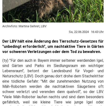
Archivfoto: Martina Gehret, LBV
Sa, 22.06.2024 16:43 Uhr
Der LBV hält eine Änderung des Tierschutz-Gesetzes für
"unbedingt erforderlich", um nachtaktive Tiere in Gärten
vor schweren Verletzungen oder dem Tod zu bewahren.
(ty) "Für den auch in Bayern immer seltener werdenden Igel,
sind Gärten und Parks im Siedlungsraum ein wichtiger
Lebensraum", betont der Landesbund für Vogel- und
Naturschutz (LBV). Doch genau dort drohe dem Stachelritter
eine tödliche Gefahr: "Mit der zunehmenden Nutzung von
Mäh-Robotern werden die nachtaktiven Säugetiere oft
schwer verletzt und verenden dann qualvoll", so der LBV.
"Viele Mäh-Roboter laufen nachts und sind dann besonders
gefährlich, weil sie kleine Tiere wie junge Igel oder